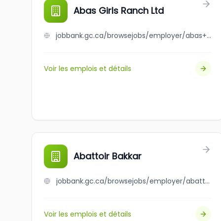
Abas Girls Ranch Ltd
jobbank.gc.ca/browsejobs/employer/abas+girls+ranch+ltd/ca
Voir les emplois et détails
Abattoir Bakkar
jobbank.gc.ca/browsejobs/employer/abattoir+bakkar/ca
Voir les emplois et détails