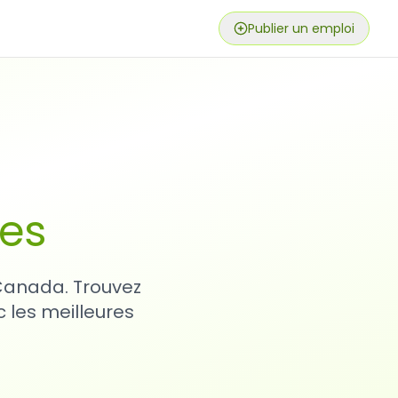
Publier un emploi
ses
 Canada. Trouvez
 les meilleures