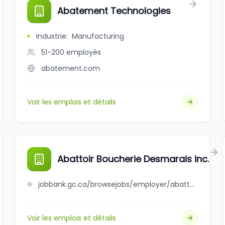
Abatement Technologies
Industrie
:
Manufacturing
51-200
employés
abatement.com
Voir les emplois et détails
Abattoir Boucherie Desmarais inc.
jobbank.gc.ca/browsejobs/employer/abattoir+boucherie+desmarais+inc./ca
Voir les emplois et détails