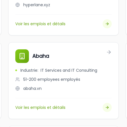
hyperlane.xyz
Voir les emplois et détails
Abaha
Industrie
:
IT Services and IT Consulting
51-200 employees
employés
abaha.vn
Voir les emplois et détails