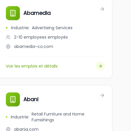
Abamedia
Industrie
:
Advertising Services
2-10 employees
employés
abamedia-co.com
Voir les emplois et détails
c.
Abani
Retail Furniture and Home
Industrie
:
Furnishings
abania.com