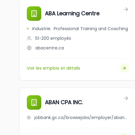
ABA Learning Centre
Industrie
:
Professional Training and Coaching
51-200
employés
abacentre.ca
Voir les emplois et détails
ABAN CPA INC.
jobbank.gc.ca/browsejobs/employer/aban+cpa+inc./ca