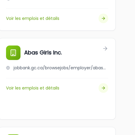
Voir les emplois et détails
Abas Girls Inc.
jobbank.gc.ca/browsejobs/employer/abas+girls+inc./ca
Voir les emplois et détails