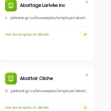
Abattage Larivée inc
jobbank.gc.ca/browsejobs/employer/abattage+lariv%C3%A9e+inc/ca
Voir les emplois et détails
Abattoir Cliche
jobbank.gc.ca/browsejobs/employer/abattoir+cliche/ca
Voir les emplois et détails