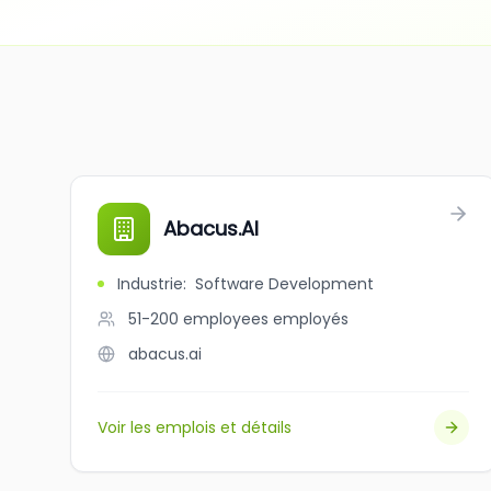
Abacus.AI
Industrie
:
Software Development
51-200 employees
employés
abacus.ai
Voir les emplois et détails