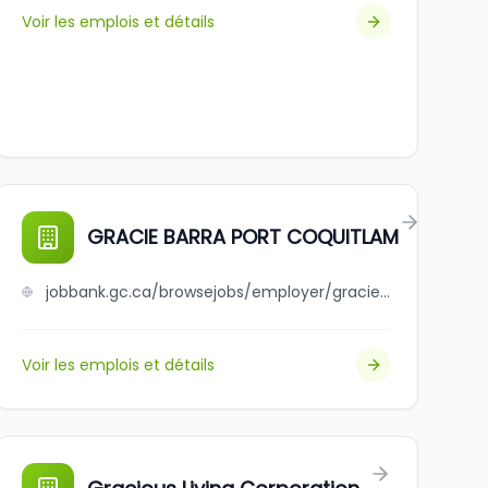
Voir les emplois et détails
GRACIE BARRA PORT COQUITLAM
jobbank.gc.ca/browsejobs/employer/gracie+barra+port+coquitlam/ca
Voir les emplois et détails