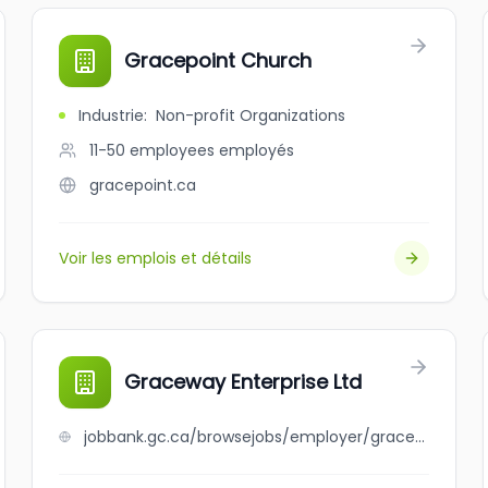
Gracepoint Church
Industrie
:
Non-profit Organizations
11-50 employees
employés
gracepoint.ca
Voir les emplois et détails
Graceway Enterprise Ltd
jobbank.gc.ca/browsejobs/employer/graceway+enterprise+ltd/ca