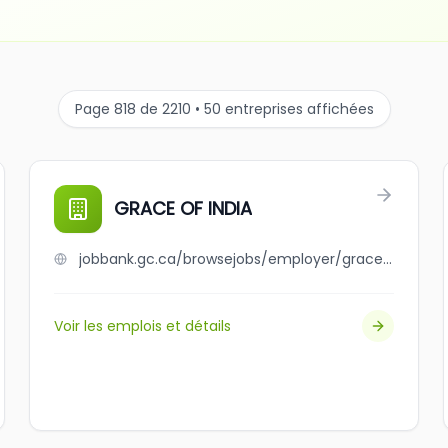
Page 818 de 2210 • 50 entreprises affichées
GRACE OF INDIA
jobbank.gc.ca/browsejobs/employer/grace+of+india/ca
Voir les emplois et détails