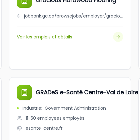
Gracious Hardwood Flooring
jobbank.gc.ca/browsejobs/employer/gracious+hardwood+flooring/ca
Voir les emplois et détails
GRADeS e-Santé Centre-Val de Loire
Industrie
:
Government Administration
11-50 employees
employés
esante-centre.fr