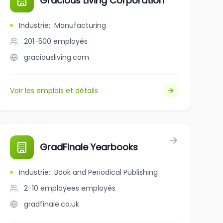
Gracious Living Corporation
Industrie
:
Manufacturing
201-500
employés
graciousliving.com
Voir les emplois et détails
GradFinale Yearbooks
Industrie
:
Book and Periodical Publishing
2-10 employees
employés
gradfinale.co.uk