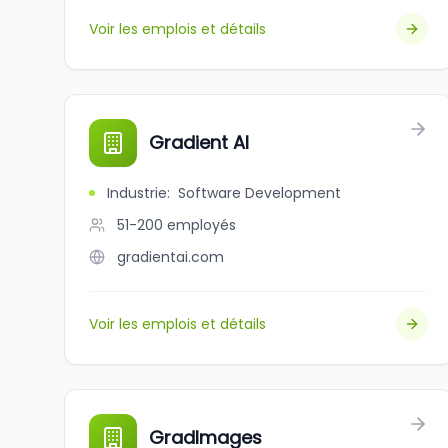
Voir les emplois et détails
Gradient AI
Industrie
:
Software Development
51-200
employés
gradientai.com
Voir les emplois et détails
GradImages