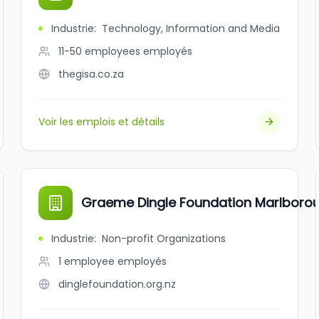
Industrie
:
Technology, Information and Media
11-50 employees
employés
thegisa.co.za
Voir les emplois et détails
Graeme Dingle Foundation Marlboro
Industrie
:
Non-profit Organizations
1 employee
employés
dinglefoundation.org.nz