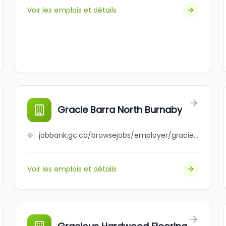
Voir les emplois et détails
Gracie Barra North Burnaby
jobbank.gc.ca/browsejobs/employer/gracie+barra+north+burnaby/ca
Voir les emplois et détails