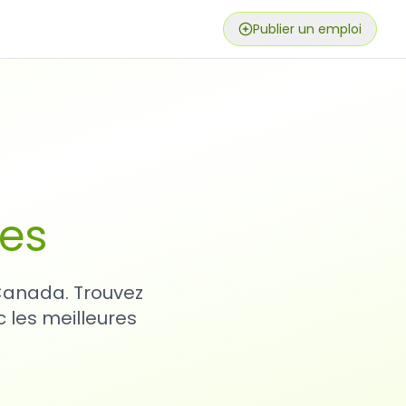
Publier un emploi
ses
 Canada. Trouvez
 les meilleures