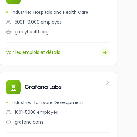
Industrie
:
Hospitals and Health Care
5001-10,000
employés
gradyhealth.org
Voir les emplois et détails
ugh
Grafana Labs
Industrie
:
Software Development
1001-5000
employés
grafana.com