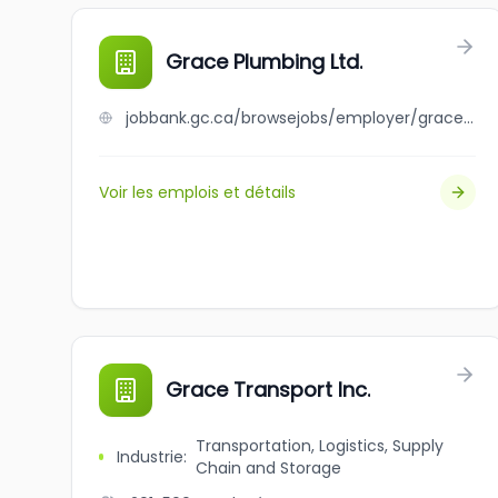
Grace Plumbing Ltd.
jobbank.gc.ca/browsejobs/employer/grace+plumbing+ltd./ca
Voir les emplois et détails
Grace Transport Inc.
Transportation, Logistics, Supply
Industrie
:
Chain and Storage