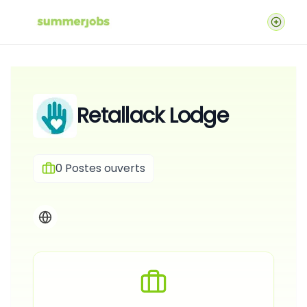
Retallack Lodge
0
Postes ouverts