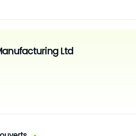
Manufacturing Ltd
 ouverts