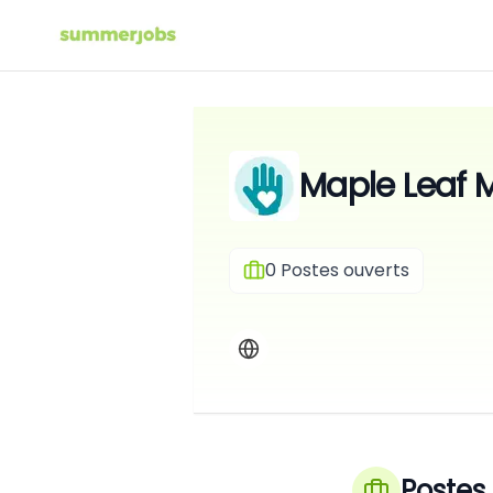
Maple Leaf 
0
Postes ouverts
Postes